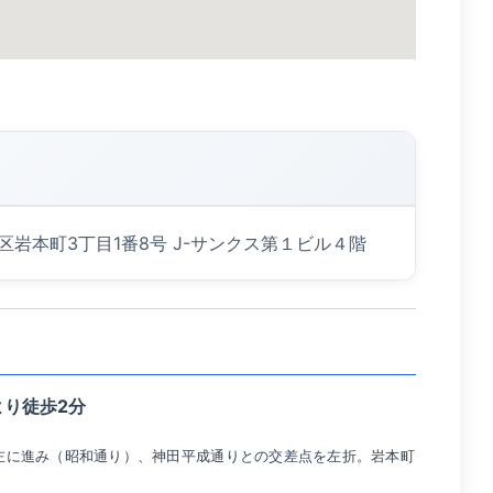
代田区岩本町3丁目1番8号 J-サンクス第１ビル４階
より徒歩2分
左に進み（昭和通り）、神田平成通りとの交差点を左折。岩本町